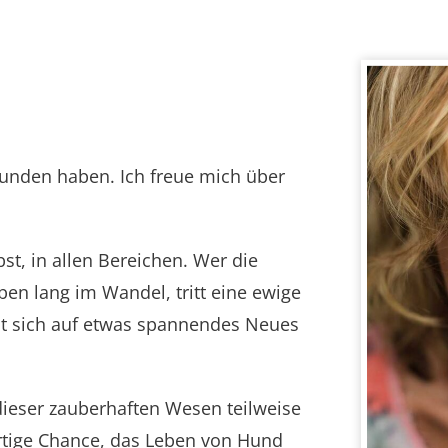
unden haben. Ich freue mich über
st, in allen Bereichen. Wer die
ben lang im Wandel, tritt eine ewige
sst sich auf etwas spannendes Neues
dieser zauberhaften Wesen teilweise
artige Chance, das Leben von Hund