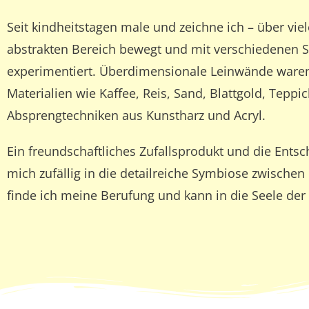
Seit kindheitstagen male und zeichne ich – über vie
abstrakten Bereich bewegt und mit verschiedenen S
experimentiert. Überdimensionale Leinwände waren
Materialien wie Kaffee, Reis, Sand, Blattgold, Tepp
Absprengtechniken aus Kunstharz und Acryl.
Ein freundschaftliches Zufallsprodukt und die Ent
mich zufällig in die detailreiche Symbiose zwischen
finde ich meine Berufung und kann in die Seele der 