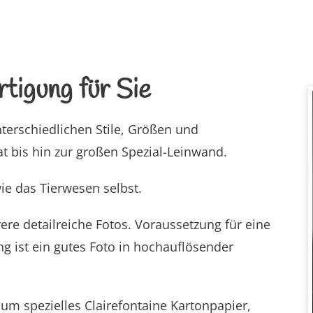
tigung für Sie
nterschiedlichen Stile, Größen und
t bis hin zur großen Spezial-Leinwand.
 wie das Tierwesen selbst.
re detailreiche Fotos. Voraussetzung für eine
g ist ein gutes Foto in hochauflösender
 um spezielles Clairefontaine Kartonpapier,