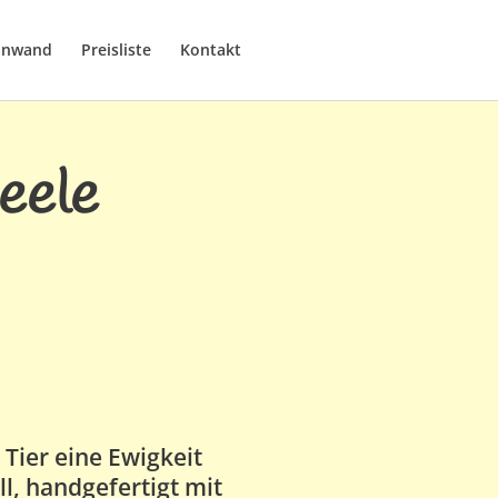
einwand
Preisliste
Kontakt
eele
Tier eine Ewigkeit
ll, handgefertigt mit