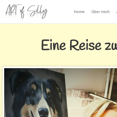
Home
Über mich
Eine Reise z