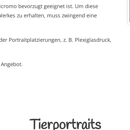
olicromo bevorzugt geeignet ist. Um diese
 Werkes zu erhalten, muss zwingend eine
der Portraitplatzierungen, z. B. Plexiglasdruck,
s Angebot.
Tierportraits