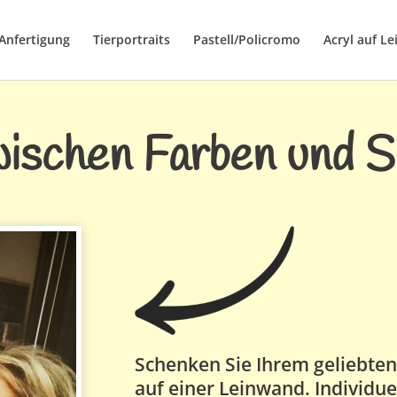
Anfertigung
Tierportraits
Pastell/Policromo
Acryl auf L
wischen Farben und S
Schenken Sie Ihrem geliebten 
auf einer Leinwand. Individue